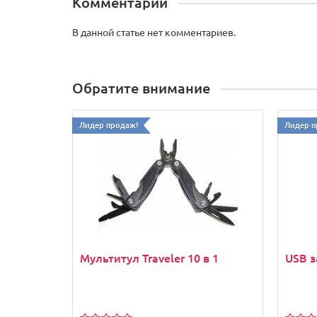
Комментарии
В данной статье нет комментариев.
Обратите внимание
Лидер продаж!
Лидер п
Мультитул Traveler 10 в 1
USB з