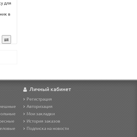
у для
ник в
Личный кабинет
Регистрация
смешные
Авторизация
кольные
Мои закладки
ересные
История заказов
деловые
Подписка на новости