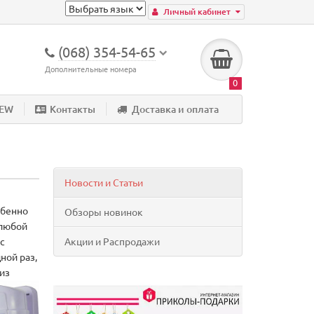
Личный кабинет
(068) 354-54-65
Дополнительные номера
0
NEW
Контакты
Доставка и оплата
Новости и Статьи
обенно
Обзоры новинок
 любой
с
Акции и Распродажи
ной раз,
 из