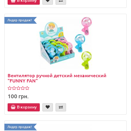
В корзину
Лидер продаж!
Вентилятор ручной детский механический
"FUNNY FAN"
100 грн.
В корзину
Лидер продаж!