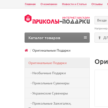
Главная
О компании
Новости и Статьи
Отзывы
Везде
Например
Каталог товаров
Д
Оригинальные Подарки
Ори
Оригинальные Подарки
- Необычные Подарки
- Прикольные Сувениры
- Украинские Сувениры
- Прикольные Зажигалки,