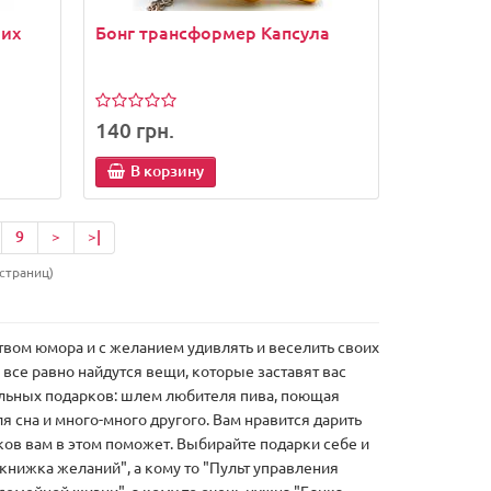
рих
Бонг трансформер Капсула
140 грн.
В корзину
9
>
>|
 страниц)
ством юмора и с желанием удивлять и веселить своих
все равно найдутся вещи, которые заставят вас
альных подарков: шлем любителя пива, поющая
ля сна и много-много другого. Вам нравится дарить
ков вам в этом поможет. Выбирайте подарки себе и
книжка желаний", а кому то "Пульт управления