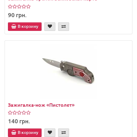
90 грн.
В корзину
Зажигалка-нож «Пистолет»
140 грн.
В корзину