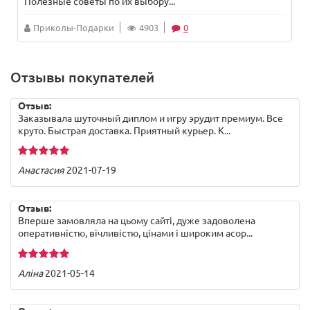
Полезные советы по их выбору...
Приколы-Подарки
4903
0
Отзывы покупателей
Отзыв:
Заказывала шуточный диплом и игру эрудит премиум. Все
круто. Быстрая доставка. Приятный курьер. К...
Анастасия
2021-07-19
Отзыв:
Вперше замовляла на цьому сайті, дуже задоволена
оперативністю, вічливістю, цінами і широким асор...
Аліна
2021-05-14