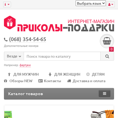
(068) 354-54-65
Дополнительные номера
0
Везде
Например:
фартуки
ДЛЯ МУЖЧИН
ДЛЯ ЖЕНЩИН
ДЕТЯМ
Обзоры NEW
Контакты
Доставка и оплата
Каталог товаров