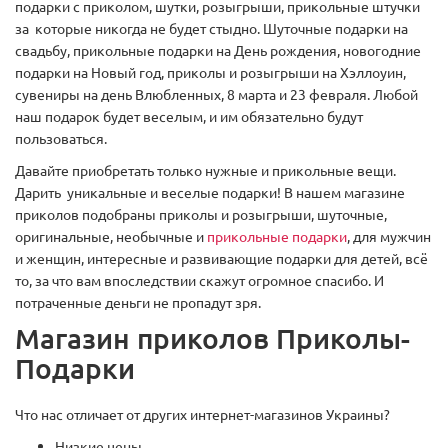
подарки с приколом, шутки, розыгрыши, прикольные штучки
за которые никогда не будет стыдно. Шуточные подарки на
свадьбу, прикольные подарки на День рождения, новогодние
подарки на Новый год, приколы и розыгрыши на Хэллоуин,
сувениры на день Влюбленных, 8 марта и 23 февраля. Любой
наш подарок будет веселым, и им обязательно будут
пользоваться.
Давайте приобретать только нужные и прикольные вещи.
Дарить уникальные и веселые подарки! В нашем магазине
приколов подобраны приколы и розыгрыши, шуточные,
оригинальные, необычные и
прикольные подарки
, для мужчин
и женщин, интересные и развивающие подарки для детей, всё
то, за что вам впоследствии скажут огромное спасибо. И
потраченные деньги не пропадут зря.
Магазин приколов Приколы-
Подарки
Что нас отличает от других интернет-магазинов Украины?
Низкие цены.