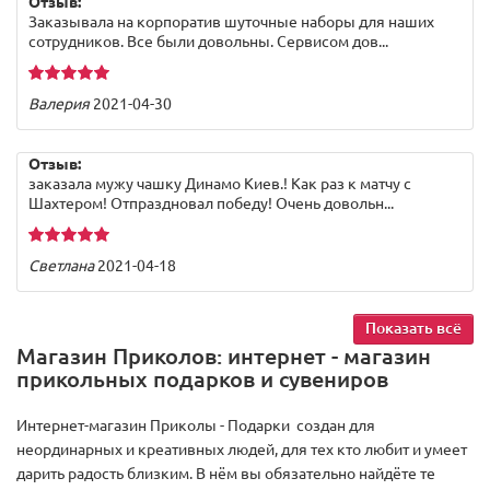
Отзыв:
Заказывала на корпоратив шуточные наборы для наших
сотрудников. Все были довольны. Сервисом дов...
Валерия
2021-04-30
Отзыв:
заказала мужу чашку Динамо Киев.! Как раз к матчу с
Шахтером! Отпраздновал победу! Очень довольн...
Светлана
2021-04-18
Показать всё
Магазин Приколов: интернет - магазин
прикольных подарков и сувениров
Интернет-магазин Приколы - Подарки создан для
неординарных и креативных людей, для тех кто любит и умеет
дарить радость близким. В нём вы обязательно найдёте те