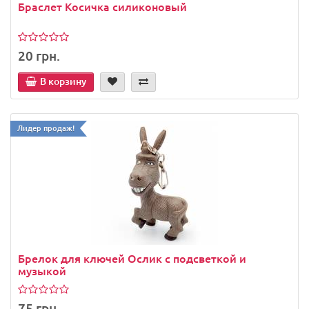
Браслет Косичка силиконовый
20 грн.
В корзину
Лидер продаж!
Брелок для ключей Ослик с подсветкой и
музыкой
75 грн.