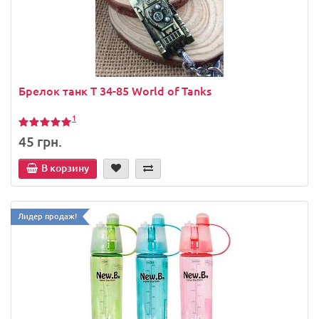
Брелок танк Т 34-85 World of Tanks
1
45 грн.
В корзину
Лидер продаж!