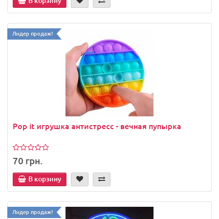
В корзину
Лидер продаж!
Pop it игрушка антистресс - вечная пупырка
70 грн.
В корзину
Лидер продаж!