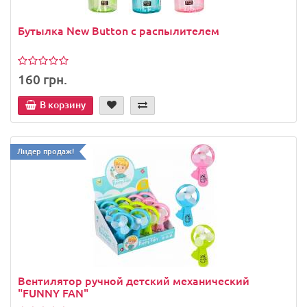
Бутылка New Button с распылителем
160 грн.
В корзину
Лидер продаж!
Вентилятор ручной детский механический
"FUNNY FAN"