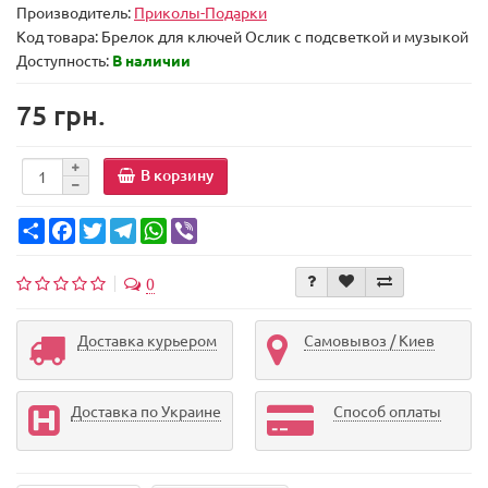
Производитель:
Приколы-Подарки
Код товара:
Брелок для ключей Ослик с подсветкой и музыкой
Доступность:
В наличии
75 грн.
В корзину
Share
Facebook
Twitter
Telegram
WhatsApp
Viber
0
Доставка курьером
Самовывоз / Киев
Доставка по Украине
Способ оплаты