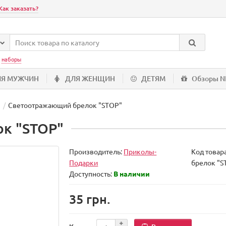
Как заказать?
:
наборы
ЛЯ МУЖЧИН
ДЛЯ ЖЕНЩИН
ДЕТЯМ
Обзоры 
Светоотражающий брелок "STOP"
к "STOP"
Производитель:
Приколы-
Код товар
Подарки
брелок "S
Доступность:
В наличии
35 грн.