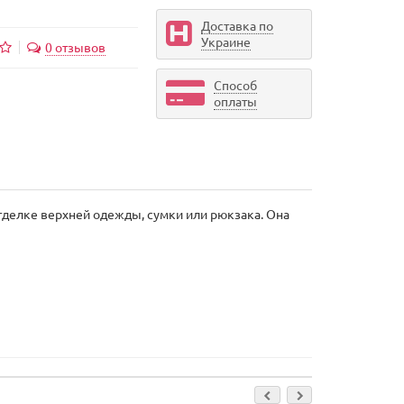
Доставка по
Украине
0 отзывов
Способ
оплаты
отделке верхней одежды, сумки или рюкзака. Она