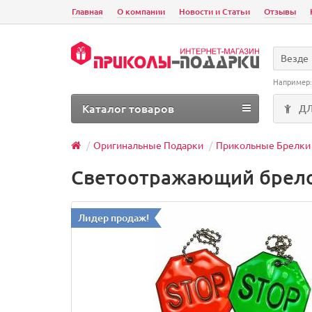
Главная
О компании
Новости и Статьи
Отзывы
Везде
Например
Каталог товаров
Д
Оригинальные Подарки
Прикольные Брелки
Светоотражающий брело
Лидер продаж!