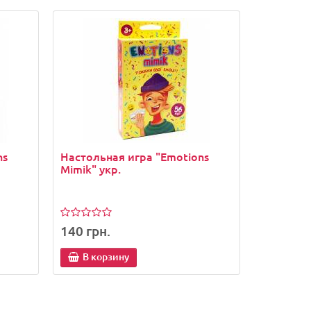
ns
Настольная игра "Emotions
Mimik" укр.
140 грн.
В корзину