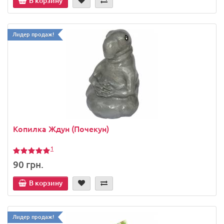
В корзину
Лидер продаж!
Копилка Ждун (Почекун)
1
90 грн.
В корзину
Лидер продаж!