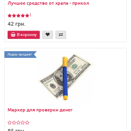
Лучшее средство от храпа - прикол
1
42 грн.
В корзину
Лидер продаж!
Маркер для проверки денег
85 грн.