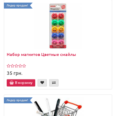
Лидер продаж!
Набор магнитов Цветные смайлы
35 грн.
В корзину
Лидер продаж!