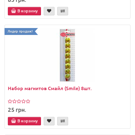
В корзину
Лидер продаж!
Набор магнитов Смайл (Smile) 8шт.
25 грн.
В корзину