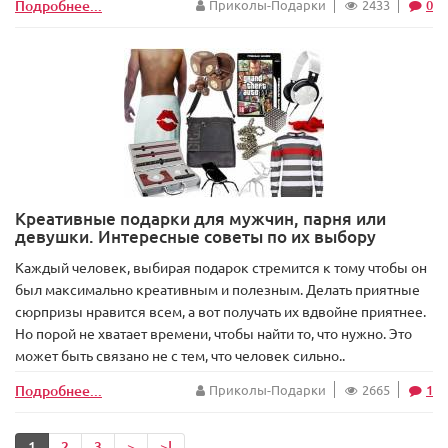
Подробнее...
Приколы-Подарки
2433
0
Креативные подарки для мужчин, парня или
девушки. Интересные советы по их выбору
Каждый человек, выбирая подарок стремится к тому чтобы он
был максимально креативным и полезным. Делать приятные
сюрпризы нравится всем, а вот получать их вдвойне приятнее.
Но порой не хватает времени, чтобы найти то, что нужно. Это
может быть связано не с тем, что человек сильно..
Подробнее...
Приколы-Подарки
2665
1
1
2
3
>
>|