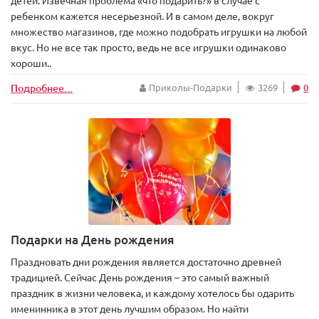
детей. Извечная проблема «что подарить?» в случае с
ребенком кажется несерьезной. И в самом деле, вокруг
множество магазинов, где можно подобрать игрушки на любой
вкус. Но не все так просто, ведь не все игрушки одинаково
хороши..
Подробнее...
Приколы-Подарки
3269
0
Подарки на День рождения
Праздновать дни рождения является достаточно древней
традицией. Сейчас День рождения – это самый важный
праздник в жизни человека, и каждому хотелось бы одарить
именинника в этот день лучшим образом. Но найти