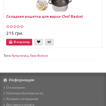
Складная решетка для варки Chef Basket
215 грн.
В корзину
Теги:
бутылочка
,
New Button
Информация
О компании
Политика безопасности
Условия соглашения
Доставка и оплата