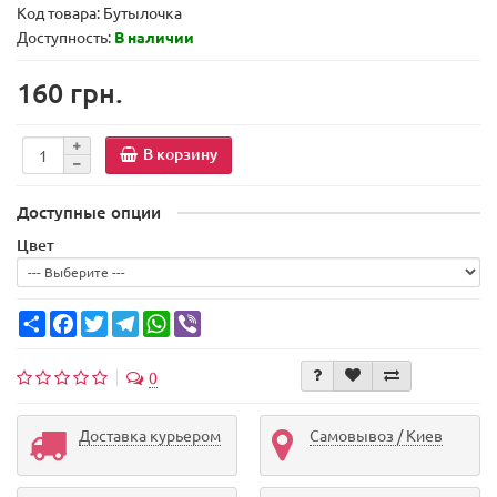
Код товара:
Бутылочка
Доступность:
В наличии
160 грн.
В корзину
Доступные опции
Цвет
Share
Facebook
Twitter
Telegram
WhatsApp
Viber
0
Доставка курьером
Самовывоз / Киев