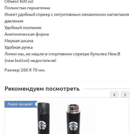
Объем: 600 мл
Полностью герметична
Имеет удобный спреер с интуитивным механизмом нагнетания
давления
Удобный поильник
Анатомическая форма
Мерная шкала
Удобная ручка
Лично мы, не нашли в спортивном спреере бутылке New.B
(new button) недостатков!
Размер: 260 Х 70 мм.
Рекомендуем посмотреть
Лидер продаж!