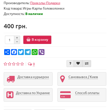
Производитель:
Приколы-Подарки
Код товара:
Игры Карты Головоломки
Доступность:
В наличии
400 грн.
В корзину
Share
Facebook
Twitter
Telegram
WhatsApp
Viber
0
Доставка курьером
Самовывоз / Киев
Доставка по Украине
Способ оплаты