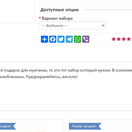
Доступные опции
Вариант набора
Share
Facebook
Twitter
Telegram
WhatsApp
Viber
 подарок для мужчины, то это тот набор который нужен. В комплект
влюбленных. Предохраняйтесь...весело!
родаж!
Лидер продаж!