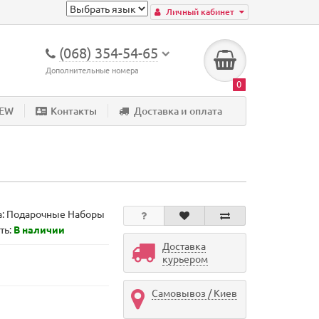
Личный кабинет
(068) 354-54-65
Дополнительные номера
0
NEW
Контакты
Доставка и оплата
а:
Подарочные Наборы
ть:
В наличии
Доставка
курьером
Самовывоз / Киев