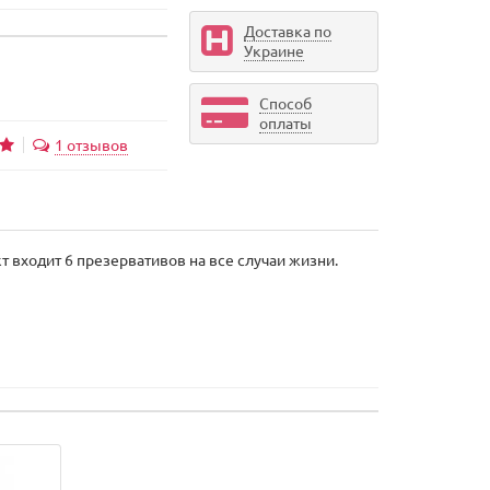
Доставка по
Украине
Способ
оплаты
1 отзывов
 входит 6 презервативов на все случаи жизни.