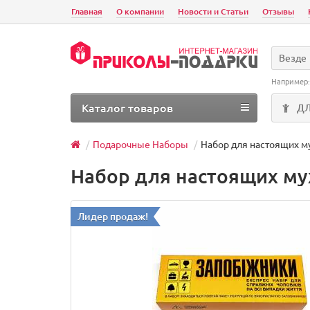
Главная
О компании
Новости и Статьи
Отзывы
Везде
Например
Каталог товаров
Д
Подарочные Наборы
Набор для настоящих м
Набор для настоящих м
Лидер продаж!