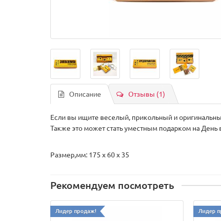
Описание
Отзывы (1)
Если вы ищите веселый, прикольный и оригинальный
Также это может стать уместным подарком на День 
Размер,мм: 175 х 60 х 35
Рекомендуем посмотреть
Лидер продаж!
Лидер п