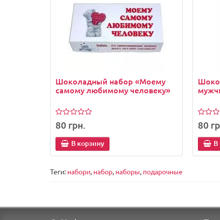
Шоколадный набор «Моему
Шоко
самому любимому человеку»
мужч
80 грн.
80 гр
В корзину
В
Теги:
набори
,
набор
,
наборы
,
подарочные