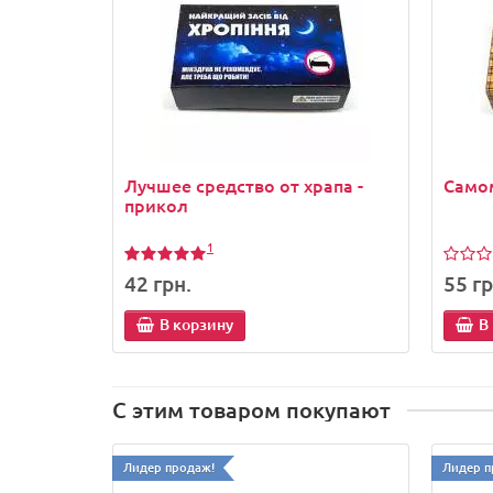
Лучшее средство от храпа -
Само
прикол
1
42 грн.
55 гр
В корзину
В
С этим товаром покупают
Лидер продаж!
Лидер п