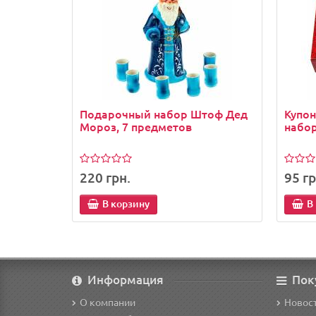
Подарочный набор Штоф Дед
Купо
Мороз, 7 предметов
набор
220 грн.
95 гр
В корзину
В
Информация
Пок
О компании
Новост