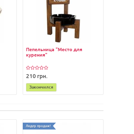
Пепельница "Место для
курения"
210 грн.
Закончился
Лидер продаж!