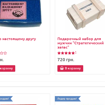
 настоящему другу
Подарочный набор для
мужчин "Стратегический
запас"
1
н.
720 грн.
 корзину
В корзину
родаж!
Лидер продаж!