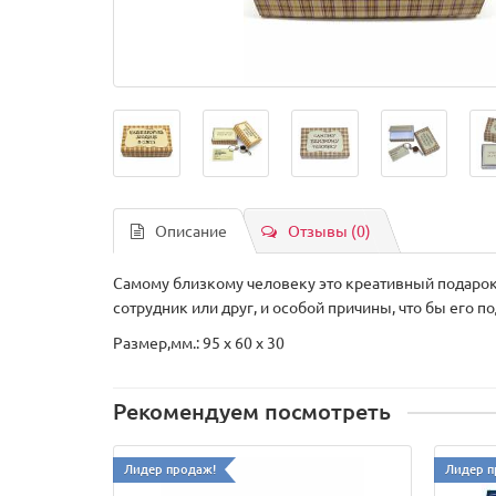
Описание
Отзывы (0)
Самому близкому человеку это креативный подарок 
сотрудник или друг, и особой причины, что бы его п
Размер,мм.: 95 x 60 x 30
Рекомендуем посмотреть
Лидер продаж!
Лидер п