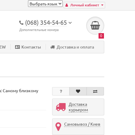
Личный кабинет
(068) 354-54-65
Дополнительные номера
0
NEW
Контакты
Доставка и оплата
а:
Самому близкому
Доставка
курьером
Самовывоз / Киев