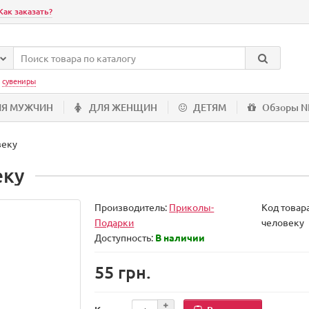
Как заказать?
:
сувениры
ЛЯ МУЖЧИН
ДЛЯ ЖЕНЩИН
ДЕТЯМ
Обзоры 
веку
еку
Производитель:
Приколы-
Код товар
Подарки
человеку
Доступность:
В наличии
55 грн.