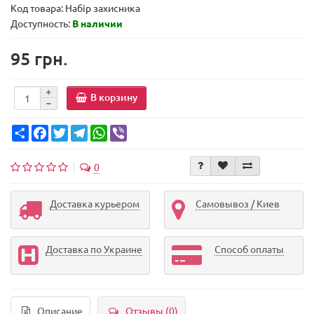
Код товара:
Набір захисника
Доступность:
В наличии
95 грн.
В корзину
Share
Facebook
Twitter
Telegram
WhatsApp
Viber
0
Доставка курьером
Самовывоз / Киев
Доставка по Украине
Способ оплаты
Описание
Отзывы (0)