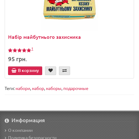
Набір майбутнього захисника
1
95 грн.
В корзину
Теги:
набори
,
набор
,
наборы
,
подарочные
Информация
О компании
Политика безопасности