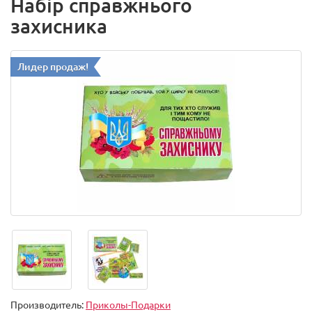
Набір справжнього
захисника
Лидер продаж!
Производитель:
Приколы-Подарки