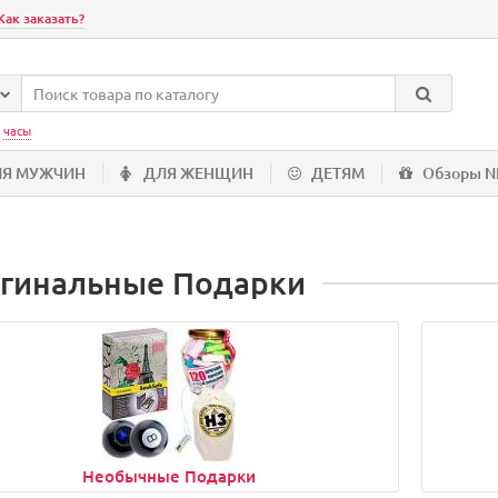
Как заказать?
:
часы
ЛЯ МУЖЧИН
ДЛЯ ЖЕНЩИН
ДЕТЯМ
Обзоры 
гинальные Подарки
Необычные Подарки