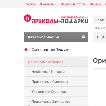
Главная
О компании
Новости и Статьи
Отзывы
Везде
Например
Каталог товаров
Д
Оригинальные Подарки
Ори
Оригинальные Подарки
- Необычные Подарки
- Прикольные Сувениры
- Украинские Сувениры
- Прикольные Зажигалки,