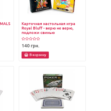
IMALS
Карточная настольная игра
Royal Bluff - верю не верю,
подложи свинью
140 грн.
В корзину