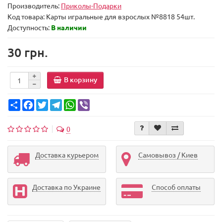
Производитель:
Приколы-Подарки
Код товара:
Карты игральные для взрослых №8818 54шт.
Доступность:
В наличии
30 грн.
В корзину
Share
Facebook
Twitter
Telegram
WhatsApp
Viber
0
Доставка курьером
Самовывоз / Киев
Доставка по Украине
Способ оплаты