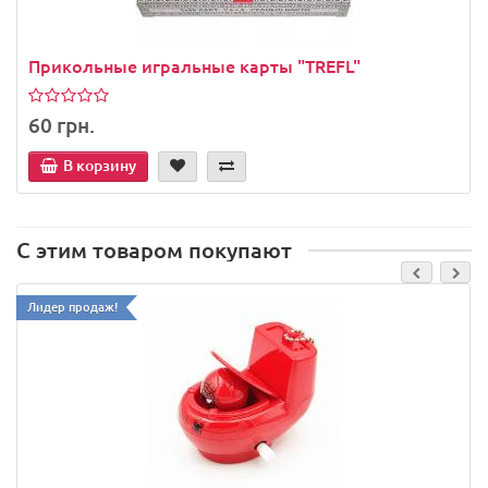
Прикольные игральные карты "TREFL"
60 грн.
В корзину
С этим товаром покупают
Лидер продаж!