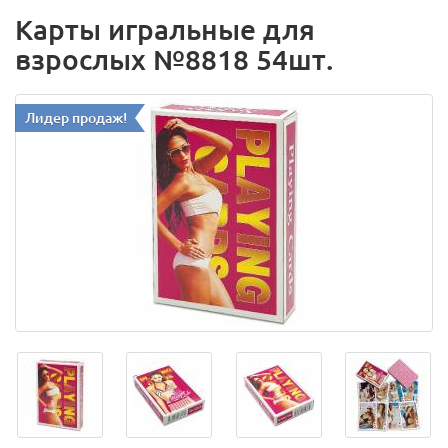
Карты игральные для
взрослых №8818 54шт.
Лидер продаж!