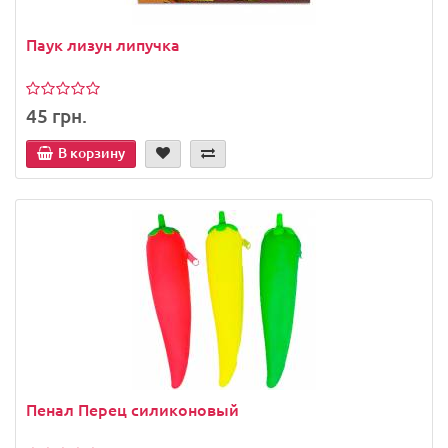
Паук лизун липучка
45 грн.
В корзину
Пенал Перец силиконовый