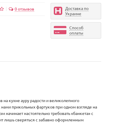
Доставка по
0 отзывов
Украине
Способ
оплаты
 на кухне ауру радости и великолепного
 нами прикольных фартуков при одном взгляде на
изм начинает настоятельно требовать «банкета» с
оит лишь сверяться с забавно оформленным