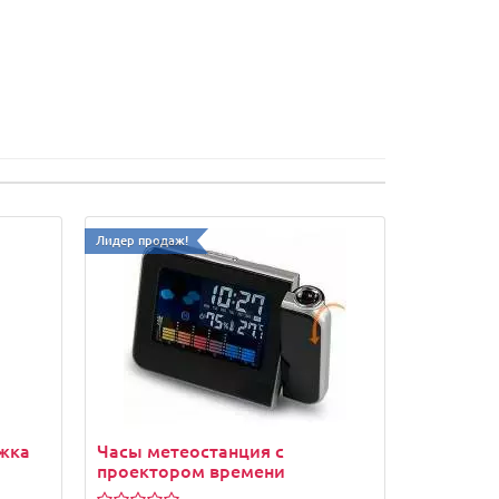
Лидер продаж!
жка
Часы метеостанция с
проектором времени