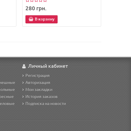
280 грн.
В корзину
Личный кабинет
Регистрация
смешные
Авторизация
кольные
Мои закладки
ересные
История заказов
деловые
Подписка на новости