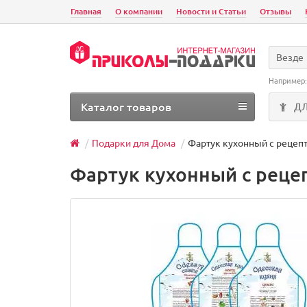
Главная
О компании
Новости и Статьи
Отзывы
Везде
Например
Каталог товаров
Д
Подарки для Дома
Фартук кухонный с рецеп
Фартук кухонный с реце