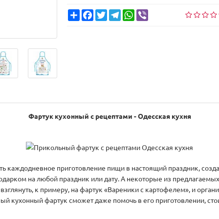
Share
Facebook
Twitter
Telegram
WhatsApp
Viber
Фартук кухонный с рецептами - Одесская кухня
ь каждодневное приготовление пищи в настоящий праздник, создав
одарком на любой праздник или дату. А некоторые из предлагаемых
взглянуть, к примеру, на фартук «Вареники с картофелем», и орган
ный кухонный фартук сможет даже помочь в его приготовлении, ст