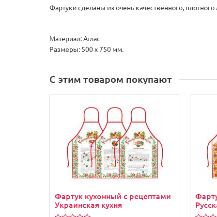
Фартуки сделаны из очень качественного, плотного а
Материал: Атлас
Размеры: 500 х 750 мм.
С этим товаром покупают
Фартук кухонный с рецептами
Фарту
Украинская кухня
Русск