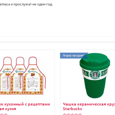
тласа и прослужат не один год.
Лидер продаж!
к кухонный с рецептами
Чашка керамическая кру
ая кухня
Starbucks