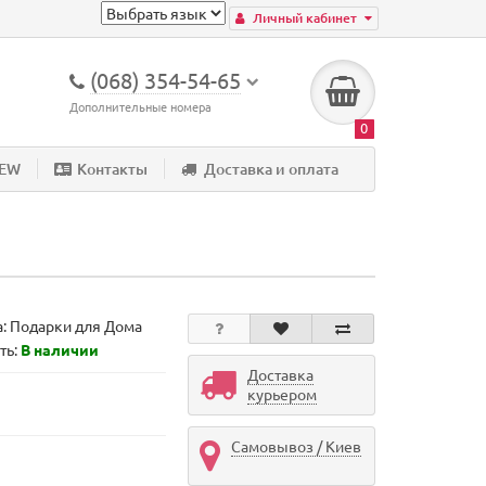
Личный кабинет
(068) 354-54-65
Дополнительные номера
0
NEW
Контакты
Доставка и оплата
а:
Подарки для Дома
ть:
В наличии
Доставка
курьером
Самовывоз / Киев