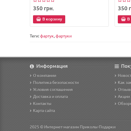
350 грн.
350 г
В корзину
В
Теги:
фартук
,
фартуки
Информация
Пок
О компании
Новост
Политика безопасности
Как за
Условия соглашения
Отзыв
Доставка и оплата
Акции 
Контакты
Обзор
Карта сайта
2025 © Интернет-магазин Приколы-Подарки