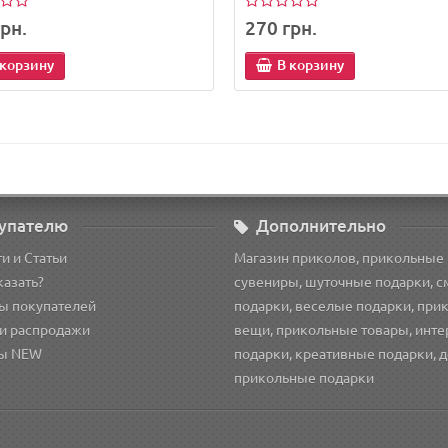
рн.
270 грн.
 корзину
В корзину
упателю
Дополнительно
и и Статьи
Магазин приколов, прикольные
казать?
сувениры, шуточные подарки, 
ы покупателей
подарки, веселые подарки, при
и распродажи
вещи, прикольные товары, инт
ы NEW
подарки, креативные подарки, 
прикольные подарки