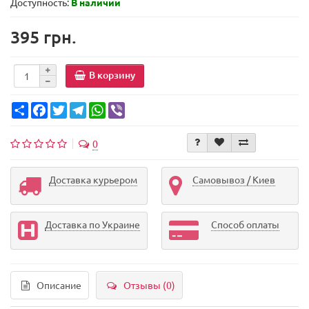
Доступность:
В наличии
395 грн.
В корзину
Share
Facebook
Twitter
Telegram
WhatsApp
Viber
0
Доставка курьером
Самовывоз / Киев
Доставка по Украине
Способ оплаты
Описание
Отзывы (0)