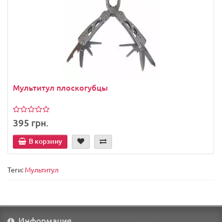
Мультитул плоскогубцы
395 грн.
В корзину
Теги:
Мультитул
Информация