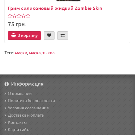
Грим силиконовый жидкий Zombie Skin
75 грн.
В корзину
Теги:
маски
,
маска
,
тыква
Информация
О компании
Политика безопасности
Условия соглашения
Доставка и оплата
Контакты
Карта сайта