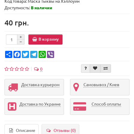
Код товара:
Маска Тыквы на Хэллоуин
Доступность:
В наличии
40 грн.
В корзину
Share
Facebook
Twitter
Telegram
WhatsApp
Viber
0
Доставка курьером
Самовывоз / Киев
Доставка по Украине
Способ оплаты
Описание
Отзывы (0)