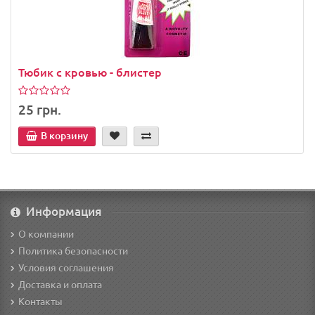
Тюбик с кровью - блистер
25 грн.
В корзину
Информация
О компании
Политика безопасности
Условия соглашения
Доставка и оплата
Контакты