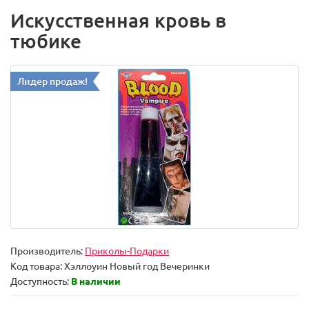
Искусственная кровь в
тюбике
Лидер продаж!
Производитель:
Приколы-Подарки
Код товара:
Хэллоуин Новый год Вечеринки
Доступность:
В наличии