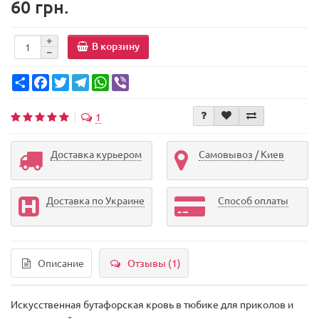
60 грн.
В корзину
Share
Facebook
Twitter
Telegram
WhatsApp
Viber
1
Доставка курьером
Самовывоз / Киев
Доставка по Украине
Способ оплаты
Описание
Отзывы (1)
Искусственная бутафорская кровь в тюбике для приколов и