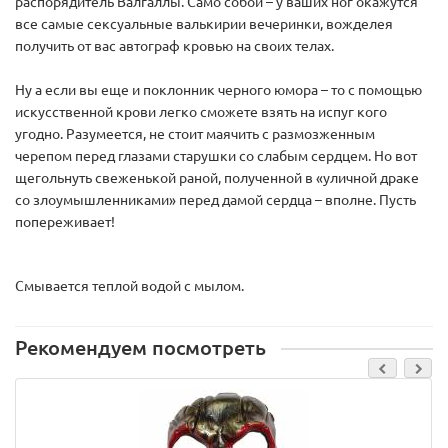
распорядитель Валгаллы. Само собой – у ваших ног окажутся
все самые сексуальные валькирии вечеринки, вожделея
получить от вас автограф кровью на своих телах.
Ну а если вы еще и поклонник черного юмора – то с помощью
искусственной крови легко сможете взять на испуг кого
угодно. Разумеется, не стоит маячить с размозженным
черепом перед глазами старушки со слабым сердцем. Но вот
щегольнуть свеженькой раной, полученной в «уличной драке
со злоумышленниками» перед дамой сердца – вполне. Пусть
попереживает!
Смывается теплой водой с мылом.
Рекомендуем посмотреть