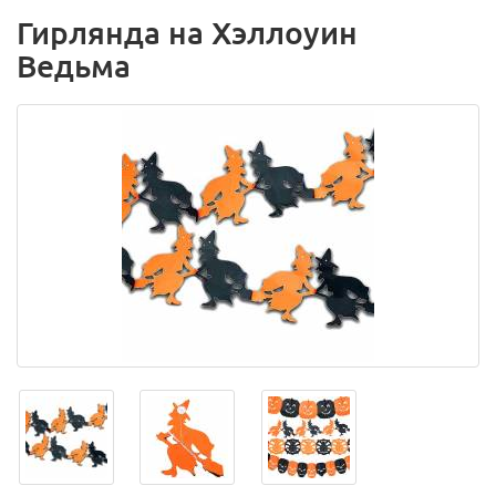
Гирлянда на Хэллоуин
Ведьма