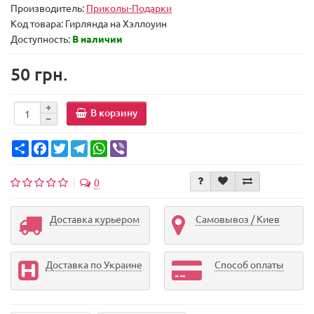
Производитель:
Приколы-Подарки
Код товара:
Гирлянда на Хэллоуин
Доступность:
В наличии
50 грн.
В корзину
Share
Facebook
Twitter
Telegram
WhatsApp
Viber
0
Доставка курьером
Самовывоз / Киев
Доставка по Украине
Способ оплаты