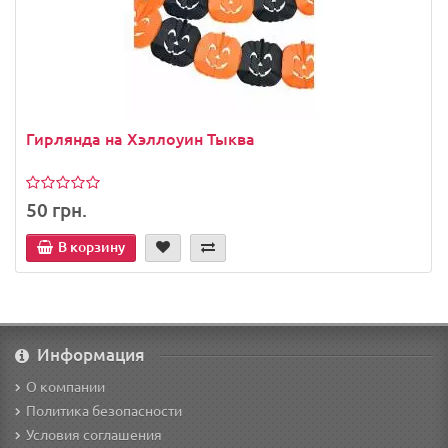
Гирлянда на Хэллоуин Тыква
50 грн.
В корзину
Информация
О компании
Политика безопасности
Условия соглашения