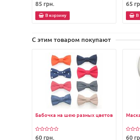
85 грн.
65 гр
В корзину
В
С этим товаром покупают
Бабочка на шею разных цветов
Маска
60 грн.
60 гр