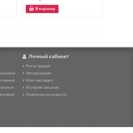
В корзину
Личный кабинет
Регистрация
смешные
Авторизация
кольные
Мои закладки
ересные
История заказов
деловые
Подписка на новости