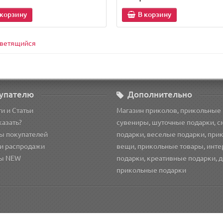
 корзину
В корзину
ветящийся
упателю
Дополнительно
и и Статьи
Магазин приколов, прикольные
казать?
сувениры, шуточные подарки, 
ы покупателей
подарки, веселые подарки, при
и распродажи
вещи, прикольные товары, инт
ы NEW
подарки, креативные подарки, 
прикольные подарки