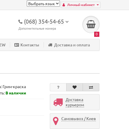
Личный кабинет
(068) 354-54-65
Дополнительные номера
0
NEW
Контакты
Доставка и оплата
а:
Грим-краска
ть:
В наличии
Доставка
курьером
Самовывоз / Киев