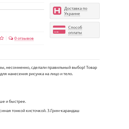
Доставка по
Украине
Способ
оплаты
0 отзывов
 вы, несомненно, сделали правильный выбор! Товар
для нанесения рисунка на лицо и тело.
чше и быстрее.
осимая тонкой кисточкой. 3.Грим-карандаш