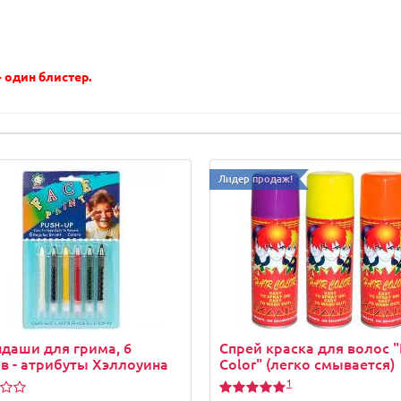
 один блистер.
Лидер продаж!
даши для грима, 6
Спрей краска для волос "
в - атрибуты Хэллоуина
Color" (легко смывается)
1