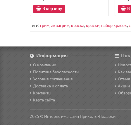
В корзину
В
Теги:
грим
,
аквагрим
,
краска
,
краски
,
набор красок
,
с
Информация
Пок
О компании
Новост
Политика безопасности
Как за
Условия соглашения
Отзыв
Доставка и оплата
Акции 
Контакты
Обзор
Карта сайта
2025 © Интернет-магазин Приколы-Подарки