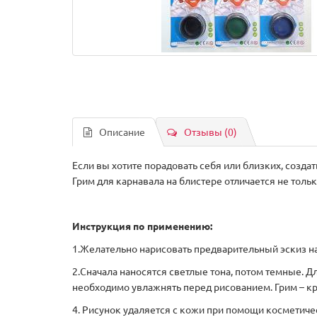
Описание
Отзывы (0)
Если вы хотите порадовать себя или близких, созда
Грим для карнавала на блистере отличается не толь
Инструкция по применению:
1.Желательно нарисовать предварительный эскиз на 
2.Сначала наносятся светлые тона, потом темные. Д
необходимо увлажнять перед рисованием. Грим – к
4. Рисунок удаляется с кожи при помощи косметиче