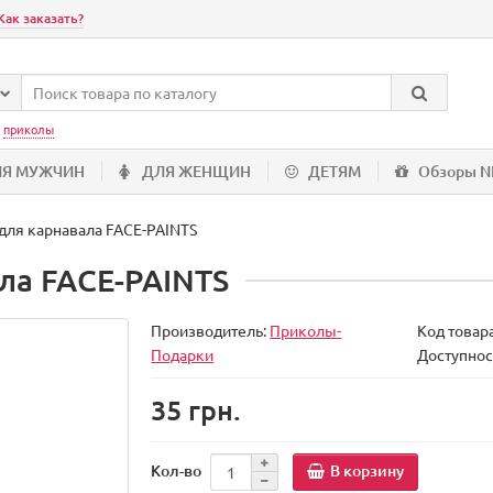
Как заказать?
:
приколы
ЛЯ МУЖЧИН
ДЛЯ ЖЕНЩИН
ДЕТЯМ
Обзоры 
 для карнавала FACE-PAINTS
ла FACE-PAINTS
Производитель:
Приколы-
Код товар
Подарки
Доступнос
35 грн.
В корзину
Кол-во