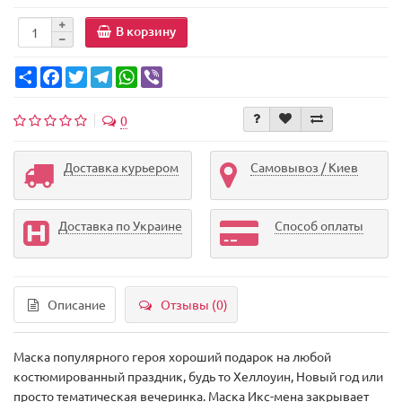
В корзину
Share
Facebook
Twitter
Telegram
WhatsApp
Viber
0
Доставка курьером
Самовывоз / Киев
Доставка по Украине
Способ оплаты
Описание
Отзывы (0)
Маска популярного героя хороший подарок на любой
костюмированный праздник, будь то Хеллоуин, Новый год или
просто тематическая вечеринка. Маска Икс-мена закрывает