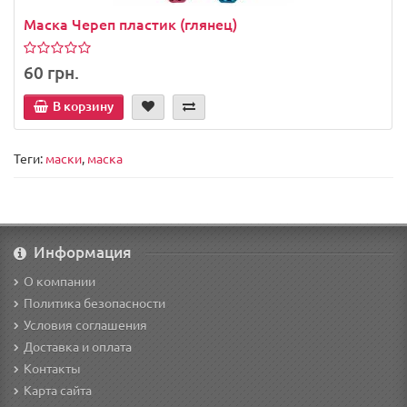
Маска Череп пластик (глянец)
60 грн.
В корзину
Теги:
маски
,
маска
Информация
О компании
Политика безопасности
Условия соглашения
Доставка и оплата
Контакты
Карта сайта