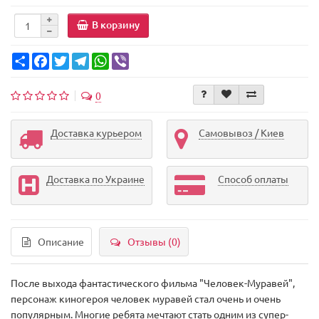
В корзину
Share
Facebook
Twitter
Telegram
WhatsApp
Viber
0
Доставка курьером
Самовывоз / Киев
Доставка по Украине
Способ оплаты
Описание
Отзывы (0)
После выхода фантастического фильма "Человек-Муравей",
персонаж киногероя человек муравей стал очень и очень
популярным. Многие ребята мечтают стать одним из супер-