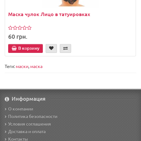
Маска чулок Лицо в татуировках
60 грн.
В корзину
Теги:
маски
,
маска
Информация
О компании
Политика безопасности
Условия соглашения
Доставка и оплата
Контакты