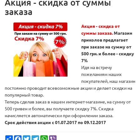
Акция - скидка от суммы
заказа
Акция - скидка от
суммы заказа.
Магазин
приколов предлагает
при заказе на сумму от
500 грн. и более - скидку
7%
Идя на встречу
пожеланиям наших
покупателей, наш магазин
постоянно проводит всевозможные акции и делает скидки на
популярный товар.
Теперь сделав заказ в нашем интернет-магазине, на сумму от
500 гривен и более, вы получаете скидку 7%. Скидка
начисляется автоматически при оформлении заказа.
Срок действия акции с 01.07.2017 по 09.12.2017
Share
Facebook
Twitter
Telegram
WhatsApp
Viber