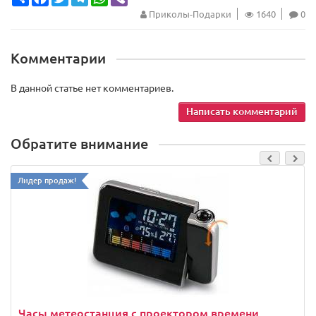
Приколы-Подарки
1640
0
Комментарии
В данной статье нет комментариев.
Написать комментарий
Обратите внимание
Лидер продаж!
Часы метеостанция с проектором времени