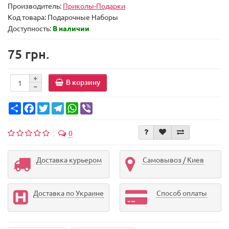
Производитель:
Приколы-Подарки
Код товара:
Подарочные Наборы
Доступность:
В наличии
75 грн.
В корзину
Share
Facebook
Twitter
Telegram
WhatsApp
Viber
0
Доставка курьером
Самовывоз / Киев
Доставка по Украине
Способ оплаты