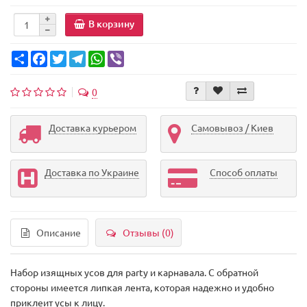
В корзину
Share
Facebook
Twitter
Telegram
WhatsApp
Viber
0
Доставка курьером
Самовывоз / Киев
Доставка по Украине
Способ оплаты
Описание
Отзывы (0)
Набор изящных усов для party и карнавала. С обратной
стороны имеется липкая лента, которая надежно и удобно
приклеит усы к лицу.