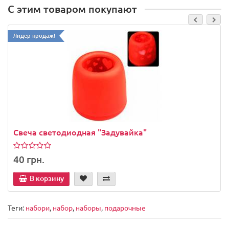
С этим товаром покупают
Лидер продаж!
Свеча светодиодная "Задувайка"
40 грн.
В корзину
Теги:
набори
,
набор
,
наборы
,
подарочные