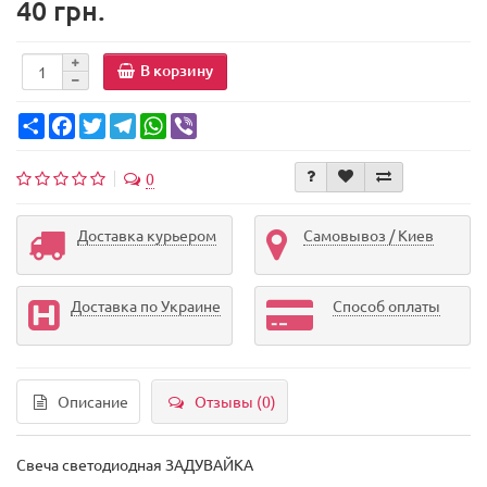
40 грн.
В корзину
Share
Facebook
Twitter
Telegram
WhatsApp
Viber
0
Доставка курьером
Самовывоз / Киев
Доставка по Украине
Способ оплаты
Описание
Отзывы (0)
Свеча светодиодная ЗАДУВАЙКА