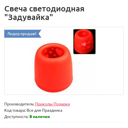
Свеча светодиодная
"Задувайка"
Лидер продаж!
Производитель:
Приколы-Подарки
Код товара:
Все для Праздника
Доступность:
В наличии