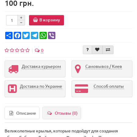
100 грн.
В корзину
Share
Facebook
Twitter
Telegram
WhatsApp
Viber
0
Доставка курьером
Самовывоз / Киев
Доставка по Украине
Способ оплаты
Описание
Отзывы (0)
Великолепные крылья, которые подойдут для создания