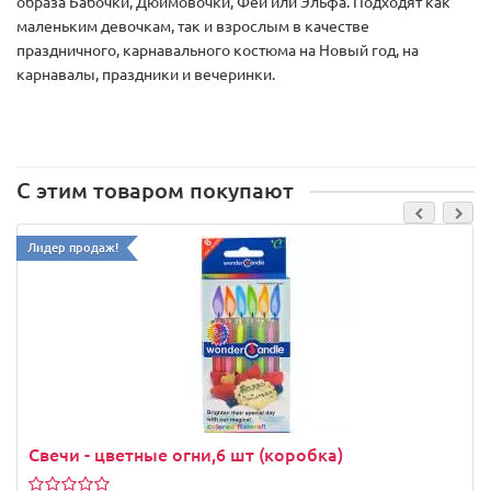
образа Бабочки, Дюймовочки, Феи или Эльфа. Подходят как
маленьким девочкам, так и взрослым в качестве
праздничного, карнавального костюма на Новый год, на
карнавалы, праздники и вечеринки.
С этим товаром покупают
Лидер продаж!
Свечи - цветные огни,6 шт (коробка)