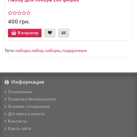
400 грн.
В корзину
Теги:
набори
,
набор
,
наборы
,
подарочные
Информация
О компании
Политика безопасности
Условия соглашения
Доставка и оплата
Контакты
Карта сайта