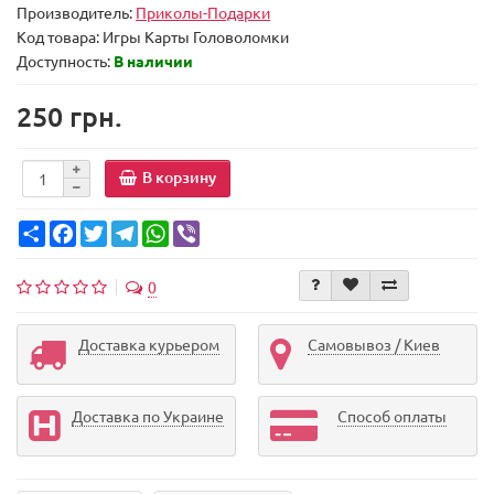
Производитель:
Приколы-Подарки
Код товара:
Игры Карты Головоломки
Доступность:
В наличии
250 грн.
В корзину
Share
Facebook
Twitter
Telegram
WhatsApp
Viber
0
Доставка курьером
Самовывоз / Киев
Доставка по Украине
Способ оплаты