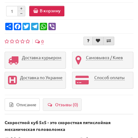
В корзину
Share
Facebook
Twitter
Telegram
WhatsApp
Viber
0
Доставка курьером
Самовывоз / Киев
Доставка по Украине
Способ оплаты
Описание
Отзывы (0)
Скоростной куб 5х5 - это скоростная пятислойная
механическая головоломка