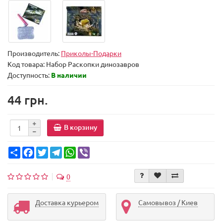
Производитель:
Приколы-Подарки
Код товара:
Набор Раскопки динозавров
Доступность:
В наличии
44 грн.
В корзину
Share
Facebook
Twitter
Telegram
WhatsApp
Viber
0
Доставка курьером
Самовывоз / Киев