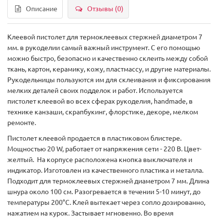
Описание
Отзывы (0)
Клеевой пистолет для термоклеевых стержней диаметром 7
мм. в рукоделии самый важный инструмент. С его помощью
можно быстро, безопасно и качественно склеить между собой
ткань, картон, керамику, кожу, пластмассу, и другие материалы.
Рукодельницы пользуются им для склеивания и фиксирования
мелких деталей своих подделок и работ. Используется
пистолет клеевой во всех сферах рукоделия, handmade, в
технике канзаши, скрапбукинг, флорстике, декоре, мелком
ремонте.
Пистолет клеевой продается в пластиковом блистере.
Мощностью 20 W, работает от напряжения сети - 220 В. Цвет-
желтый. На корпусе расположена кнопка выключателя и
индикатор. Изготовлен из качественного пластика и металла.
Подходит для термоклеевых стержней диаметром 7 мм. Длина
шнура около 100 см. Разогревается в течении 5-10 минут, до
температуры 200°С. Клей вытекает через сопло дозированно,
нажатием на курок. Застывает мгновенно. Во время