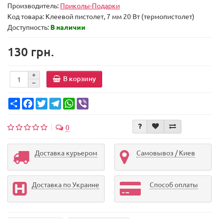
Производитель:
Приколы-Подарки
Код товара:
Клеевой пистолет, 7 мм 20 Вт (термопистолет)
Доступность:
В наличии
130 грн.
В корзину
Share
Facebook
Twitter
Telegram
WhatsApp
Viber
0
Доставка курьером
Самовывоз / Киев
Доставка по Украине
Способ оплаты