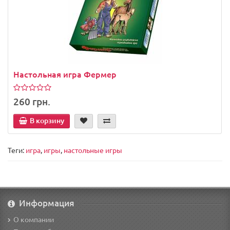
Настольная игра Фермер
260 грн.
В корзину
Теги:
игра
,
игры
,
настольные игры
Информация
О компании