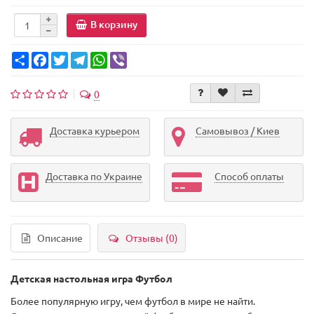
В корзину
Share
Facebook
Twitter
Telegram
WhatsApp
Viber
0
Доставка курьером
Самовывоз / Киев
Доставка по Украине
Способ оплаты
Описание
Отзывы (0)
Детская настольная игра Футбол
Более популярную игру, чем футбол в мире не найти.