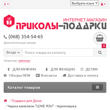
(068) 354-54-65
Дополнительные номера
0
Везде
Например:
сувениры
ДЛЯ МУЖЧИН
ДЛЯ ЖЕНЩИН
ДЕТЯМ
Обзоры NEW
Контакты
Доставка и оплата
Каталог товаров
Подарки для Дома
Чашка хамелеон "LOVE YOU" - термочашка