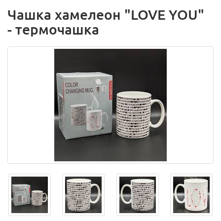
Чашка хамелеон "LOVE YOU"
- термочашка