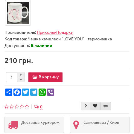
Производитель:
Приколы-Подарки
Код товара:
Чашка хамелеон "LOVE YOU" - термочашка
Доступность:
В наличии
210 грн.
В корзину
Share
Facebook
Twitter
Telegram
WhatsApp
Viber
0
Доставка курьером
Самовывоз / Киев