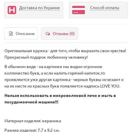
Доставка по Украине
Способ оплаты
Описание
Отзывы (0)
Оригинальная кружка - для того, чтобы выразить свои чувства!
Прекрасный подарок любимому человеку!
В обычном виде - на картинке мы видим огромное
колличество букв, а если налить горячий напиток,то
проявляется уже другая картинка - черные буквы исчезают и
на их месте из красных букв появляется надпись LOVE YOU.
Нельзя использовать в микроволновой печи и мыть в
посудомоечной машине!!!
Материал изделия: керамика
Размер изделия: 7,7 x 9,2 см.