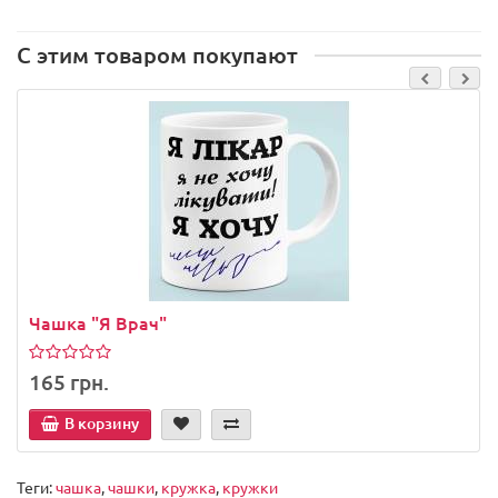
С этим товаром покупают
Чашка "Я Врач"
165 грн.
В корзину
Теги:
чашка
,
чашки
,
кружка
,
кружки