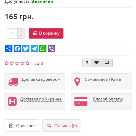
Доступность:
В наличии
165 грн.
В корзину
Share
Facebook
Twitter
Telegram
WhatsApp
Viber
0
Доставка курьером
Самовывоз / Киев
Доставка по Украине
Способ оплаты
Описание
Отзывы (0)