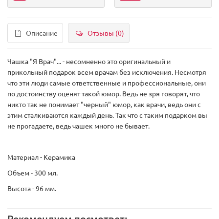
Описание
Отзывы (0)
Чашка "Я Врач"... - несомненно это оригинальный и
прикольный подарок всем врачам без исключения. Несмотря
что эти люди самые ответственные и профессиональные, они
по достоинству оценят такой юмор. Ведь не зря говорят, что
никто так не понимает "черный" юмор, как врачи, ведь они с
этим сталкиваются каждый день. Так что с таким подарком вы
не прогадаете, ведь чашек много не бывает.
Материал - Керамика
Объем - 300 мл.
Высота - 96 мм.
Рекомендуем посмотреть