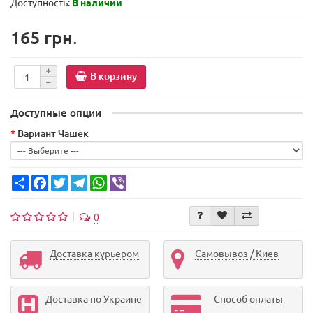
Доступность:
В наличии
165 грн.
В корзину
Доступные опции
Вариант Чашек
Share
Facebook
Twitter
Telegram
WhatsApp
Viber
0
Доставка курьером
Самовывоз / Киев
Доставка по Украине
Способ оплаты