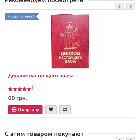
Лидер продаж!
Диплом настоящего врача
1
60 грн.
В корзину
С этим товаром покупают