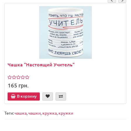
Чашка "Настоящий Учитель"
165 грн.
В корзину
Теги:
чашка
,
чашки
,
кружка
,
кружки