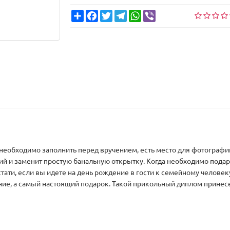
Share
Facebook
Twitter
Telegram
WhatsApp
Viber
необходимо заполнить перед вручением, есть место для фотографи
й и заменит простую банальную открытку. Когда необходимо подар
стати, если вы идете на день рождение в гости к семейному челове
ние, а самый настоящий подарок. Такой прикольный диплом принесет