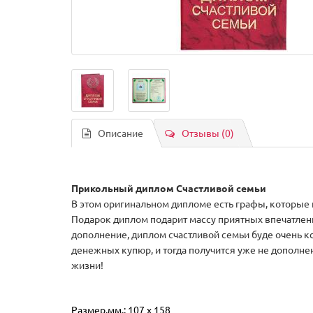
Описание
Отзывы (0)
Прикольный диплом Счастливой семьи
В этом оригинальном дипломе есть графы, которые 
Подарок диплом подарит массу приятных впечатлени
дополнение, диплом счастливой семьи буде очень к
денежных купюр, и тогда получится уже не дополне
жизни!
Размер,мм.: 107 х 158