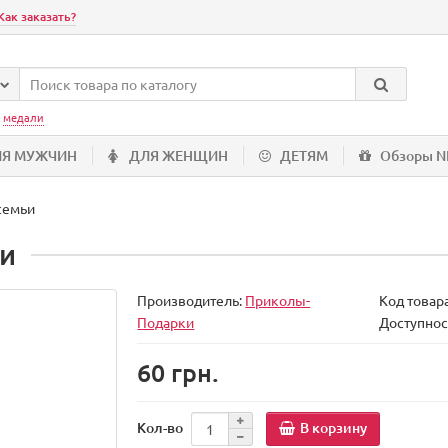
Как заказать?
:
медали
ЛЯ МУЖЧИН
ДЛЯ ЖЕНЩИН
ДЕТЯМ
Обзоры 
семьи
ьи
Производитель:
Приколы-
Код товар
Подарки
Доступнос
60 грн.
В корзину
Кол-во