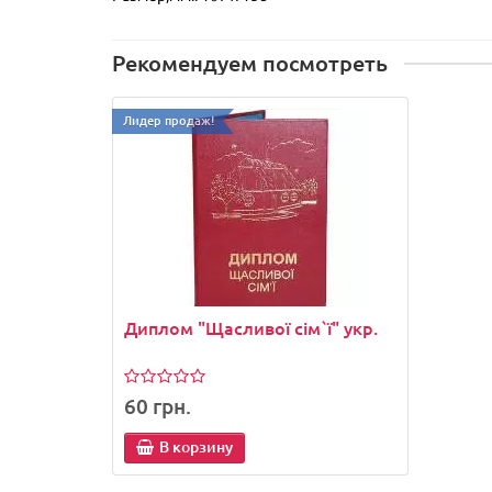
Рекомендуем посмотреть
Лидер продаж!
Диплом "Щасливої сім`ї" укр.
60 грн.
В корзину