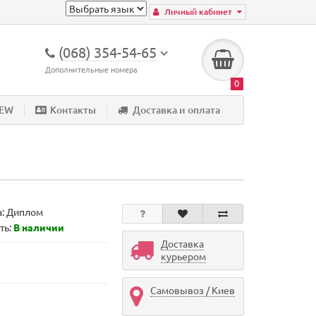
Личный кабинет
(068) 354-54-65
Дополнительные номера
0
NEW
Контакты
Доставка и оплата
а:
Диплом
ть:
В наличии
Доставка
курьером
Самовывоз / Киев