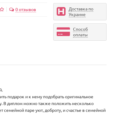
Доставка по
0 отзывов
Украине
Способ
оплаты
й.
ить подарок и к нему подобрать оригинальное
ку. В диплом можно также положить несколько
 семейной паре уют, доброту, и счастье в семейной