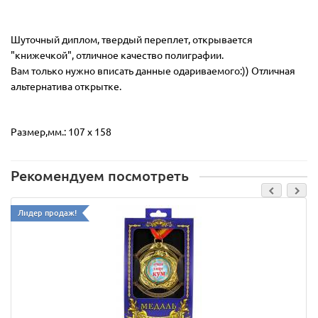
Шуточный диплом, твердый переплет, открывается
"книжечкой", отличное качество полиграфии.
Вам только нужно вписать данные одариваемого:))
Отличная
альтернатива открытке.
Размер,мм.: 107 х 158
Рекомендуем посмотреть
Лидер продаж!