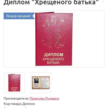
Диплом "Хрещеного батька"
Лидер продаж!
Производитель:
Приколы-Подарки
Код товара:
Диплом