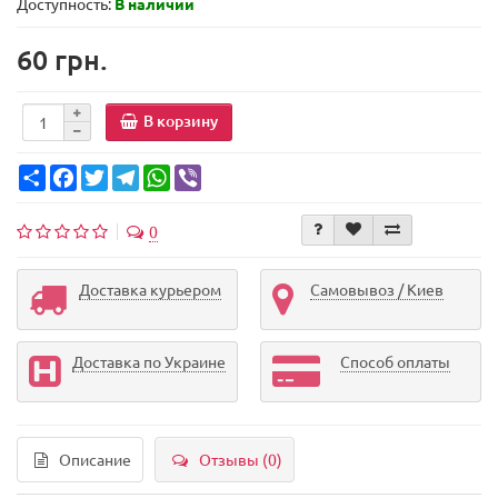
Доступность:
В наличии
60 грн.
В корзину
Share
Facebook
Twitter
Telegram
WhatsApp
Viber
0
Доставка курьером
Самовывоз / Киев
Доставка по Украине
Способ оплаты
Описание
Отзывы (0)