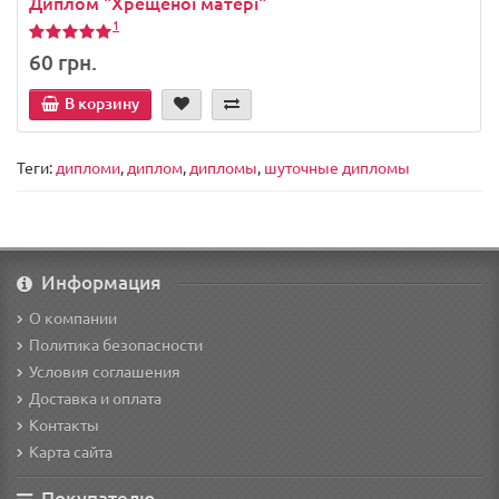
Диплом "Хрещеної матері"
1
60 грн.
В корзину
Теги:
дипломи
,
диплом
,
дипломы
,
шуточные дипломы
Информация
О компании
Политика безопасности
Условия соглашения
Доставка и оплата
Контакты
Карта сайта
Покупателю