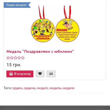
Лидер продаж!
Медаль "Поздравляем с юбилеем"
15 грн.
В корзину
Теги:
орден
,
ордена
,
медалі
,
медаль
,
медали