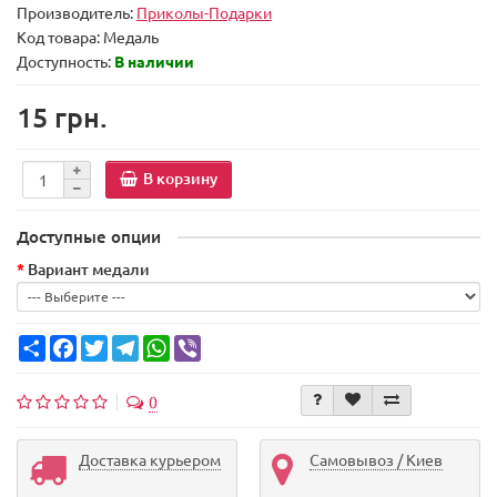
Производитель:
Приколы-Подарки
Код товара:
Медаль
Доступность:
В наличии
15 грн.
В корзину
Доступные опции
Вариант медали
Share
Facebook
Twitter
Telegram
WhatsApp
Viber
0
Доставка курьером
Самовывоз / Киев