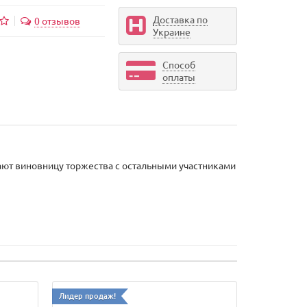
Доставка по
0 отзывов
Украине
Способ
оплаты
тают виновницу торжества с остальными участниками
Лидер продаж!