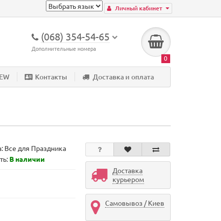
Личный кабинет
(068) 354-54-65
Дополнительные номера
0
NEW
Контакты
Доставка и оплата
а:
Все для Праздника
ть:
В наличии
Доставка
курьером
Самовывоз / Киев