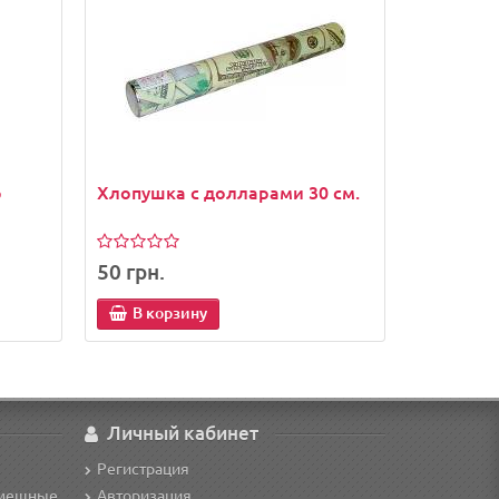
р
Хлопушка с долларами 30 см.
50 грн.
В корзину
Личный кабинет
Регистрация
смешные
Авторизация