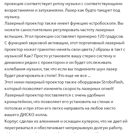
проекция соответствует ритму музыки с соответствующими
возрастаниями и затуханиями. Лазер как будто танцует под
музыку.
Лазерный проектор также имеет функцию «стробоскоп». Вы
можете самостоятельно регулировать частоту лазерных
вспышек. Угол проекции составляет примерно 120 градусов.
С функцией звуковой активации, этот портативный лазерный
проектор может грамотно менять свои цвета / образы в такт с
музыкой! Как? Просто установите вашу стерео систему и
динамики рядом с проектором и он будет отслеживать
колебания музыки, так что если вы поднимите шум лазер
будет реагировать в стиле! Это еще не все ...
Этот мини-лазерный проектор также оборудован Stroboflash,
который позволяет изменять скорость лазерных огней!
Лазерный проектор поставляется с очень удобным
кронштейном, что позволяет его установить на стенах и
потолках и при этом его легко направить на любое место
вашего ДИСКО холла.
Корпус сделан из алюминия и оснащен кулером, что не дает ей
перегреваться и обеспечивает непрерывную долгую работу.