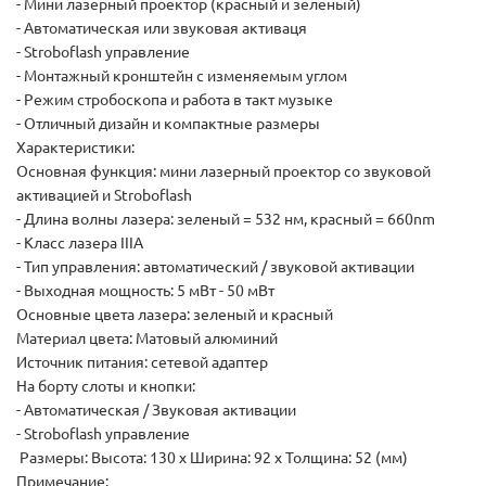
- Мини лазерный проектор (красный и зеленый)
- Автоматическая или звуковая активаця
- Stroboflash управление
- Монтажный кронштейн с изменяемым углом
- Режим стробоскопа и работа в такт музыке
- Отличный дизайн и компактные размеры
Характеристики:
Основная функция: мини лазерный проектор со звуковой
активацией и Stroboflash
- Длина волны лазера: зеленый = 532 нм, красный = 660nm
- Класс лазера IIIA
- Тип управления: автоматический / звуковой активации
- Выходная мощность: 5 мВт - 50 мВт
Основные цвета лазера: зеленый и красный
Материал цвета: Матовый алюминий
Источник питания: сетевой адаптер
На борту слоты и кнопки:
- Автоматическая / Звуковая активации
- Stroboflash управление
Размеры: Высота: 130 х Ширина: 92 х Толщина: 52 (мм)
Примечание: