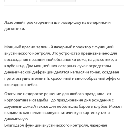
Лазерный проектор-мини для лазер-шоу на вечеринки и
дискотеки.
Мощный красно-зеленый лазерный проектор с функцией
акустического контроля. Это устройство предназначено для
воссоздания праздничной обстановки дома, на дискотеке, в
клубе и т.д. Два мощнейших лазерных луча посредством
динамической дифракции делятся на тысячи точек, создавая
при этом удивительный, красочный и многообразный эффект
«звездного неба».
Отличное недорогое решение для любого праздника - от
корпоратива и свадьбы - до празднования дня рождения с
друзьями дома.А также для небольших баров и клубов. Может
выдавать как ненавязчивую статическую картинку так и
динамичную.
Благодаря функции акустического контроля, лазерная