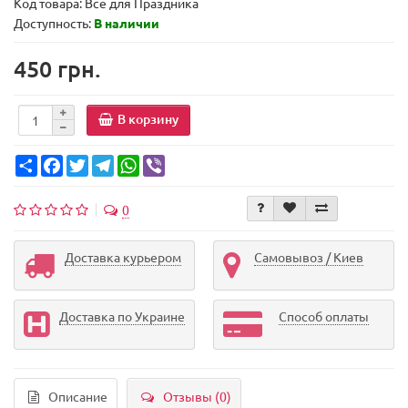
Код товара:
Все для Праздника
Доступность:
В наличии
450 грн.
В корзину
Share
Facebook
Twitter
Telegram
WhatsApp
Viber
0
Доставка курьером
Самовывоз / Киев
Доставка по Украине
Способ оплаты
Описание
Отзывы (0)