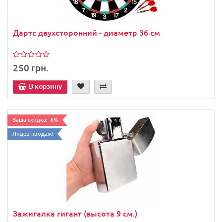
Дартс двухсторонний - диаметр 36 см
250 грн.
В корзину
Ваша скидка: -6%
Лидер продаж!
Зажигалка гигант (высота 9 см.)