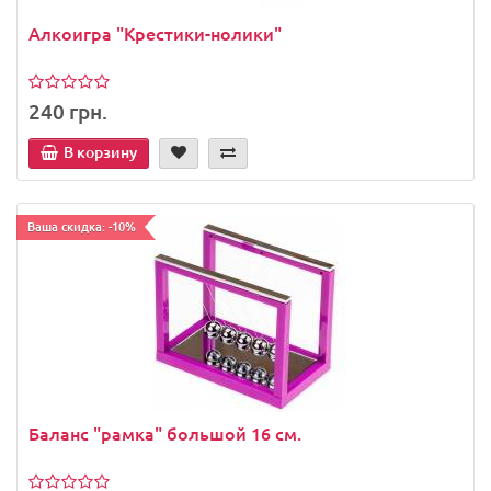
Алкоигра "Крестики-нолики"
240 грн.
В корзину
Ваша скидка: -10%
Баланс "рамка" большой 16 см.