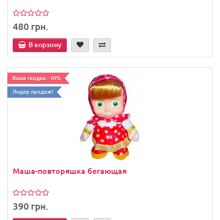
480 грн.
В корзину
Ваша скидка: -10%
Лидер продаж!
Маша-повторяшка бегающая
390 грн.