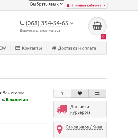
Личный кабинет
(068) 354-54-65
Дополнительные номера
0
NEW
Контакты
Доставка и оплата
а:
Зажигалка
ть:
В наличии
Доставка
курьером
Самовывоз / Киев