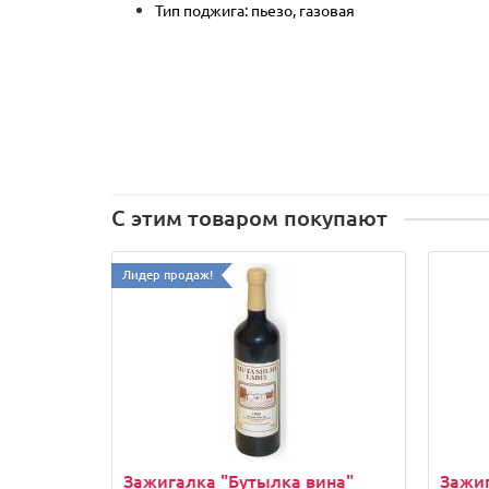
Тип поджига: пьезо, газовая
С этим товаром покупают
Лидер продаж!
Зажигалка "Бутылка вина"
Зажиг