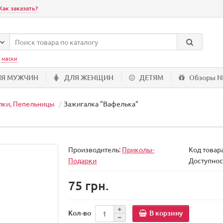
Как заказать?
:
маски
ЛЯ МУЖЧИН
ДЛЯ ЖЕНЩИН
ДЕТЯМ
Обзоры 
лки, Пепельницы
Зажигалка "Вафелька"
Производитель:
Приколы-
Код товар
Подарки
Доступнос
75 грн.
В корзину
Кол-во