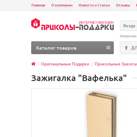
Главная
О компании
Новости и Статьи
Отзывы
Везде
Например
Каталог товаров
Д
Оригинальные Подарки
Прикольные Зажига
Зажигалка "Вафелька"