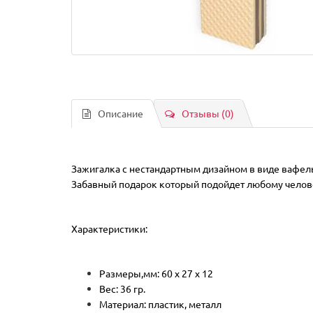
Описание
Отзывы (0)
Зажигалка с нестандартным дизайном в виде вафел
Забавный подарок который подойдет любому челов
Характеристики:
Размеры,мм: 60 х 27 х 12
Вес: 36 гр.
Материал: пластик, металл