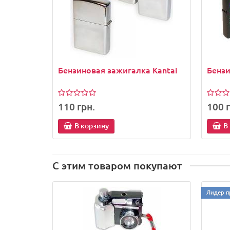
Бензиновая зажигалка Kantai
Бенз
110 грн.
100 г
В корзину
В
С этим товаром покупают
Лидер п