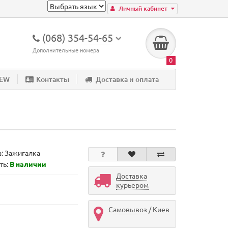
Личный кабинет
(068) 354-54-65
Дополнительные номера
0
NEW
Контакты
Доставка и оплата
а:
Зажигалка
ть:
В наличии
Доставка
курьером
Самовывоз / Киев