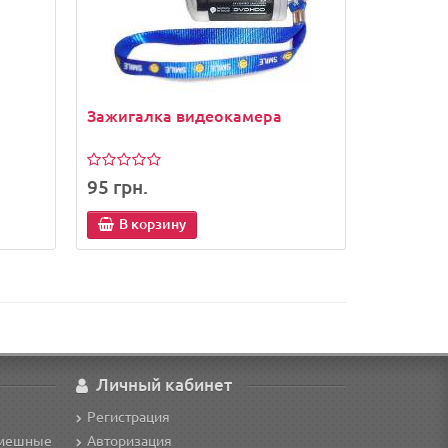
Зажигалка видеокамера
95 грн.
В корзину
Личный кабинет
Регистрация
смешные
Авторизация