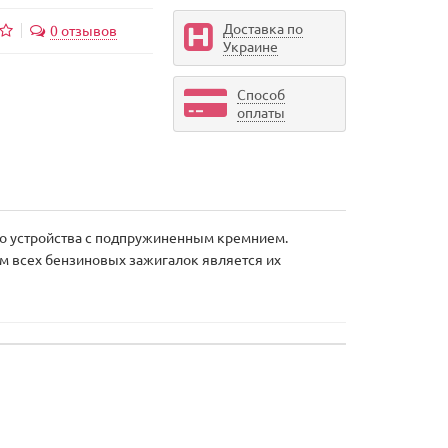
Доставка по
0 отзывов
Украине
Способ
оплаты
ого устройства с подпружиненным кремнием.
ом всех бензиновых зажигалок является их