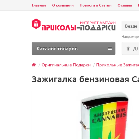
Главная
О компании
Новости и Статьи
Отзывы
Везде
Например
Каталог товаров
Д
Оригинальные Подарки
Прикольные Зажига
Зажигалка бензиновая C