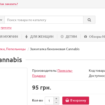
Как заказать?
:
приколы
ЛЯ МУЖЧИН
ДЛЯ ЖЕНЩИН
ДЕТЯМ
Обзоры 
лки, Пепельницы
Зажигалка бензиновая Cannabis
annabis
Производитель:
Приколы-
Код товар
Подарки
Доступнос
95 грн.
В корзину
Кол-во