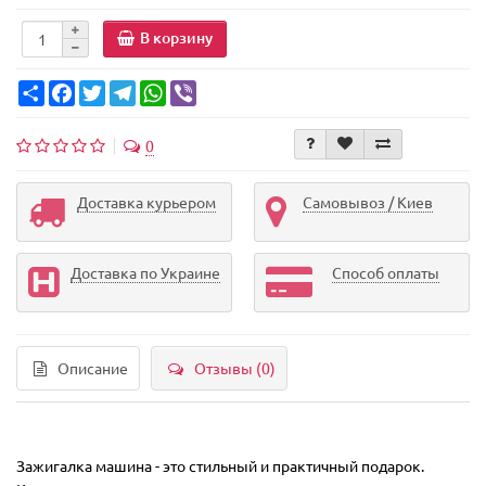
В корзину
Share
Facebook
Twitter
Telegram
WhatsApp
Viber
0
Доставка курьером
Самовывоз / Киев
Доставка по Украине
Способ оплаты
Описание
Отзывы (0)
Зажигалка машина - это стильный и практичный подарок.