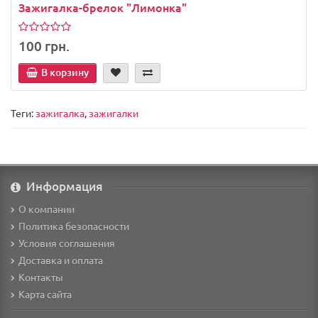
Зажигалка-брелок "Лимонка"
100 грн.
В корзину
Теги:
зажигалка
,
зажигалки
Информация
О компании
Политика безопасности
Условия соглашения
Доставка и оплата
Контакты
Карта сайта