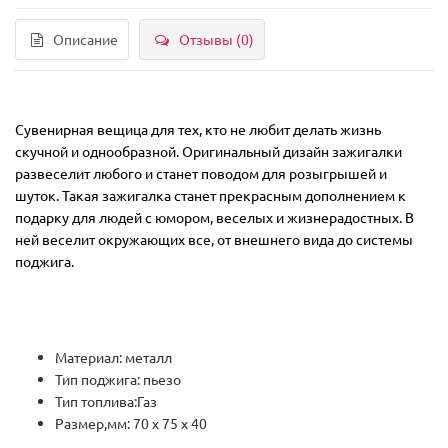
Описание
Отзывы (0)
Сувенирная вещица для тех, кто не любит делать жизнь
скучной и однообразной. Оригинальный дизайн зажигалки
развеселит любого и станет поводом для розыгрышей и
шуток. Такая зажигалка станет прекрасным дополнением к
подарку для людей с юмором, веселых и жизнерадостных. В
ней веселит окружающих все, от внешнего вида до системы
поджига.
Материал: металл
Тип поджига: пьезо
Тип топлива:Газ
Размер,мм: 70 x 75 x 40