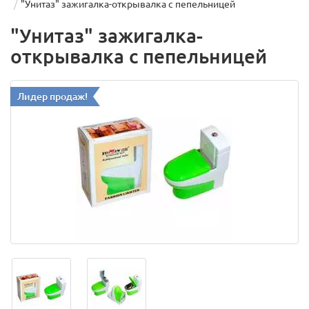
"Унитаз" зажигалка-открывалка c пепельницей
"Унитаз" зажигалка-
открывалка c пепельницей
Лидер продаж!