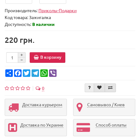
Производитель:
Приколы-Подарки
Код товара:
Зажигалка
Доступность:
В наличии
220 грн.
В корзину
Share
Facebook
Twitter
Telegram
WhatsApp
Viber
0
Доставка курьером
Самовывоз / Киев
Доставка по Украине
Способ оплаты