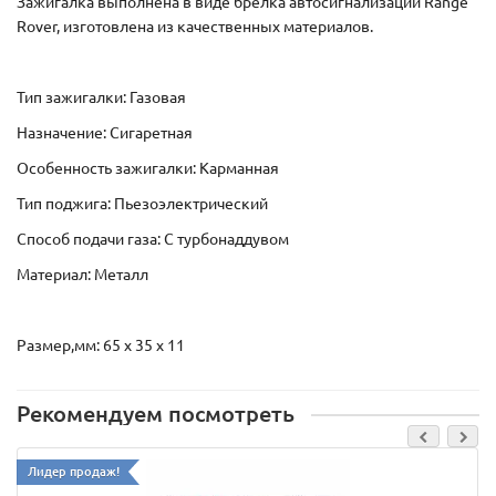
Зажигалка выполнена в виде брелка автосигнализации Range
Rover, изготовлена из качественных материалов.
Тип зажигалки: Газовая
Назначение: Сигаретная
Особенность зажигалки: Карманная
Тип поджига: Пьезоэлектрический
Способ подачи газа: С турбонаддувом
Материал: Металл
Размер,мм: 65 x 35 x 11
Рекомендуем посмотреть
Лидер продаж!