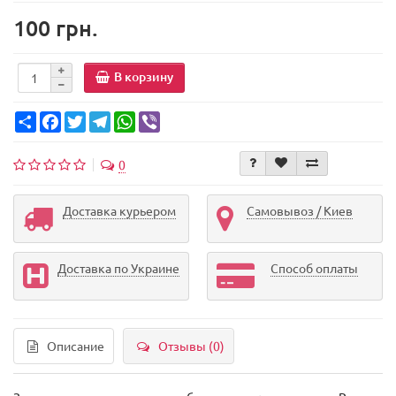
100 грн.
В корзину
Share
Facebook
Twitter
Telegram
WhatsApp
Viber
0
Доставка курьером
Самовывоз / Киев
Доставка по Украине
Способ оплаты
Описание
Отзывы (0)