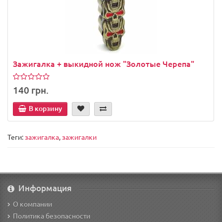
Зажигалка + выкидной нож "Золотые Черепа"
140 грн.
В корзину
Теги:
зажигалка
,
зажигалки
Информация
О компании
Политика безопасности